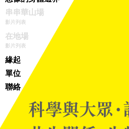
串串華山場
影片列表
在地場
影片列表
緣起
單位
聯絡