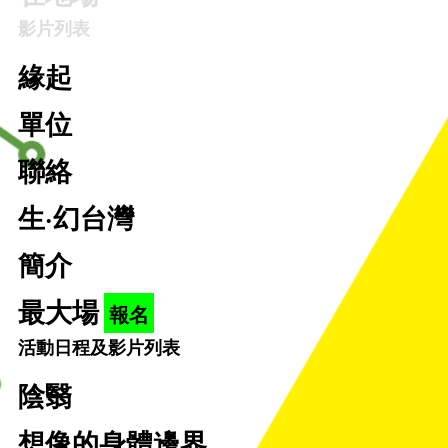
影片列表
緣起
單位
聯絡
生·幻台灣
簡介
最大場
報名
活動日程及影片列表
陰翳
想像的身體邊界