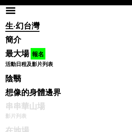
生·幻台灣
簡介
最大場
報名
活動日程及影片列表
陰翳
想像的身體邊界
串串華山場
影片列表
在地場